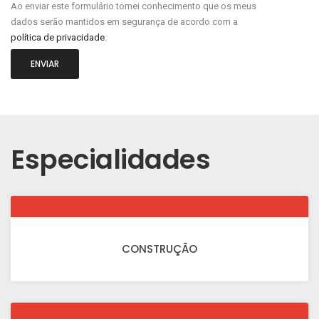
Ao enviar este formulário tomei conhecimento que os meus
dados serão mantidos em segurança de acordo com a
política de privacidade
.
ENVIAR
Especialidades
CONSTRUÇÃO