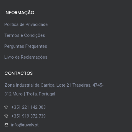
INFORMAÇÃO
Política de Privacidade
Termos e Condições
Perguntas Frequentes
Livro de Reclamações
CONTACTOS
Zona Industrial da Carriça, Lote 21 Traseiras, 4745-
312 Muro | Trofa, Portugal
+351 221 142 303
+351 919 372 739
info@ruvaly.pt