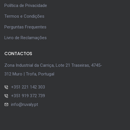
Política de Privacidade
Termos e Condições
Perguntas Frequentes
Livro de Reclamações
CONTACTOS
Zona Industrial da Carriça, Lote 21 Traseiras, 4745-
312 Muro | Trofa, Portugal
+351 221 142 303
+351 919 372 739
info@ruvaly.pt