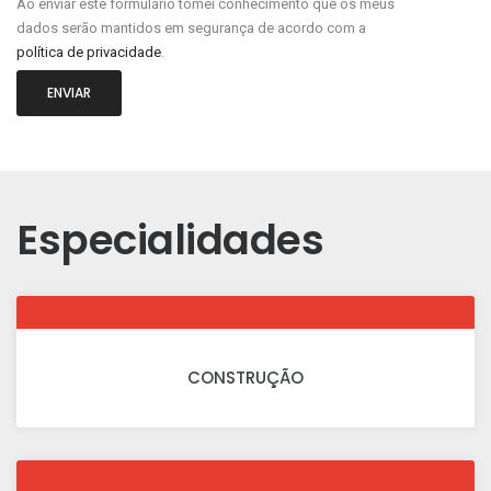
Ao enviar este formulário tomei conhecimento que os meus
dados serão mantidos em segurança de acordo com a
política de privacidade
.
ENVIAR
Especialidades
CONSTRUÇÃO