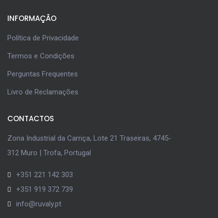
INFORMAÇÃO
Política de Privacidade
Termos e Condições
Perguntas Frequentes
Livro de Reclamações
CONTACTOS
Zona Industrial da Carriça, Lote 21 Traseiras, 4745-
312 Muro | Trofa, Portugal
+351 221 142 303
+351 919 372 739
info@ruvaly.pt