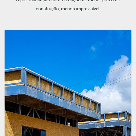
construção, menos imprevisível.