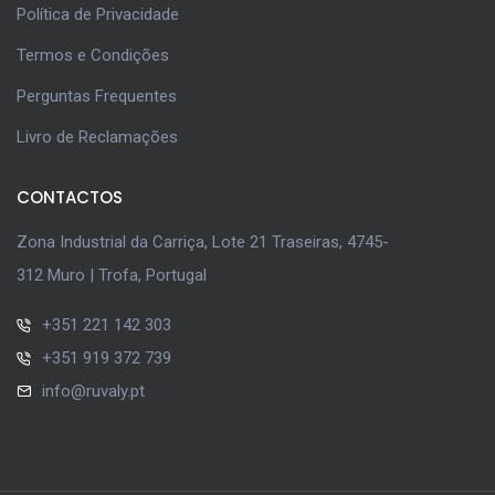
Política de Privacidade
Termos e Condições
Perguntas Frequentes
Livro de Reclamações
CONTACTOS
Zona Industrial da Carriça, Lote 21 Traseiras, 4745-
312 Muro | Trofa, Portugal
+351 221 142 303
+351 919 372 739
info@ruvaly.pt