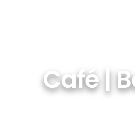
Café | B